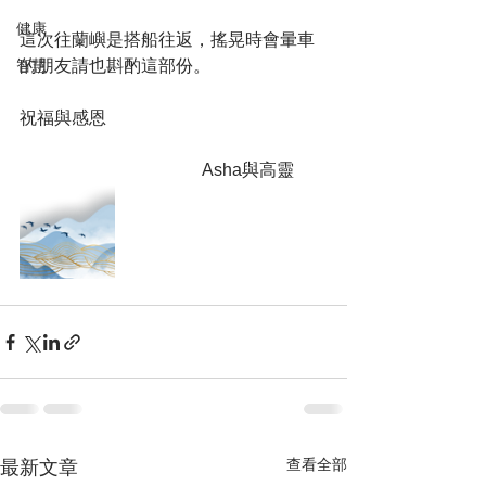
健康
這次往蘭嶼是搭船往返，搖晃時會暈車
智慧
的朋友請也斟酌這部份。
祝福與感恩
                                          Asha與高靈
查看全部
最新文章