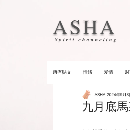
ASHA
Spirit channeling
所有貼文
情緒
愛情
財
ASHA
2024年9月3
九月底馬