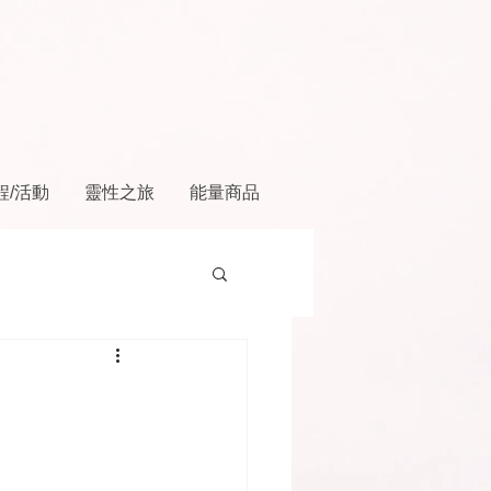
程/活動
靈性之旅
能量商品