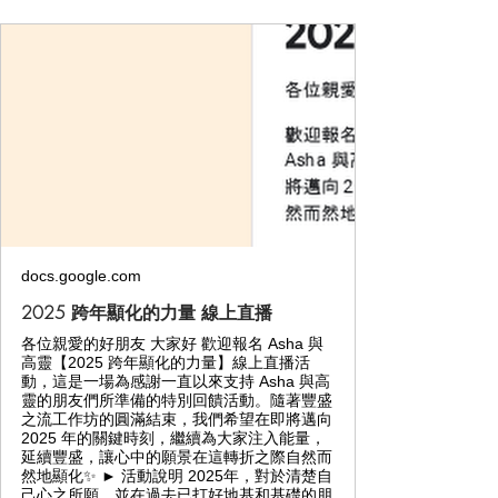
docs.google.com
2025 跨年顯化的力量 線上直播
各位親愛的好朋友 大家好 歡迎報名 Asha 與
高靈【2025 跨年顯化的力量】線上直播活
動，這是一場為感謝一直以來支持 Asha 與高
靈的朋友們所準備的特別回饋活動。隨著豐盛
之流工作坊的圓滿結束，我們希望在即將邁向
2025 年的關鍵時刻，繼續為大家注入能量，
延續豐盛，讓心中的願景在這轉折之際自然而
然地顯化✨ ► 活動說明 2025年，對於清楚自
己心之所願，並在過去已打好地基和基礎的朋