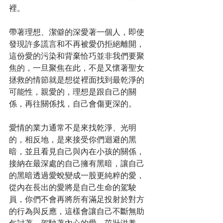
裡。
帶著理想、潔僻的深愛著一個人，即使
發現許多謊言和不再被愛仍拒絕離開，
這份愛的污染和背棄恰巧並非我們要聚
焦的，一旦聚焦在此，不是又懷著聖女
拯救的情節就是想從裡面找到最乾淨的
可能性，親愛的，理想是跟自己的關
係，再往關係找，自己會傷更深的。
愛情的業力通常不是來找乾淨、光明
的，相反地，是來接受你們迴避的黑
暗，並且看見自己與內在小孩的關係，
接納在最深處的自己擁有黑暗，讓自己
的黑暗透過愛蛻變成一股更純粹的愛，
從內在長出的愛將是自己生命的駕駛
員，你們不會再將所有滿足投射於對方
的行為與反應，這樣會讓自己不斷無助