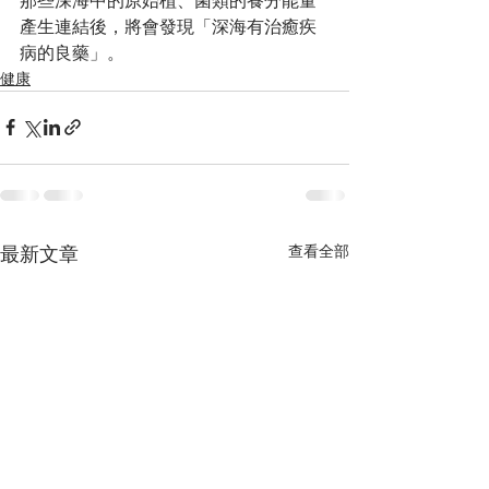
那些深海中的原始植、菌類的養分能量
產生連結後，將會發現「深海有治癒疾
病的良藥」。
健康
查看全部
最新文章