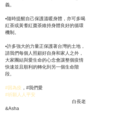
義。
▪隨時提醒自己保護溫暖身體，亦可多喝
紅茶或黃耆紅棗茶維持身體良好的循環
機制。
▪許多強大的力量正保護著台灣的土地，
請我們每個人照顧好自身和家人之外，
大家團結與愛生命的心念會讓整個疫情
快速並且順利的轉化到另一個生命階
段。
#因為疫
，#我們愛
#祈願人人平安
                                                          白長老
&Asha