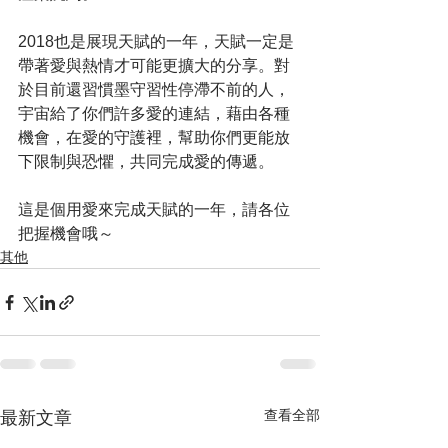
2018也是展現天賦的一年，天賦一定是
帶著愛與熱情才可能更擴大的分享。對
於目前還習慣墨守習性停滯不前的人，
宇宙給了你們許多愛的連結，藉由各種
機會，在愛的守護裡，幫助你們更能放
下限制與恐懼，共同完成愛的傳遞。
這是個用愛來完成天賦的一年，請各位
把握機會哦～
其他
查看全部
最新文章