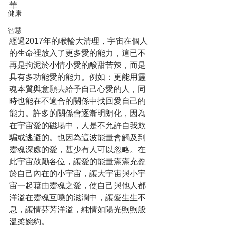
華
健康
智慧
經過2017年的喉輪大清理，宇宙在個人
的生命裡放入了更多愛的能力，這已不
再是拘泥於小情小愛的酸甜苦辣，而是
具有多功能愛的能力。例如：更能用靈
魂本質與意願去給予自己心愛的人，同
時也能在不適合的關係中找回愛自己的
能力。許多的關係會逐漸明朗化，因為
在宇宙愛的磁場中，人是不允許自我欺
騙或逃避的。也因為這波能量會觸及到
靈魂深處的愛，甚少有人可以忽略。在
此宇宙鼓勵各位，讓愛的能量滿滿充盈
於自己內在的小宇宙，讓大宇宙與小宇
宙一起藉由靈魂之愛，使自己與他人都
洋溢在靈魂互曉的滋潤中，讓愛生生不
息，讓情芬芳洋溢，純情如陽光煦煦般
溫柔婉約。