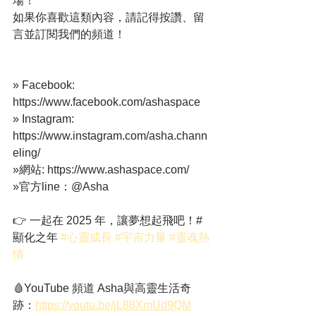
場！
如果你喜歡這類內容，請記得按讚、留
言並訂閱我們的頻道！
» Facebook:  
https://www.facebook.com/ashaspace
» Instagram: 
https://www.instagram.com/asha.chann
eling/ 
»網站: https://www.ashaspace.com/
»官方line：@Asha
👉 一起在 2025 年，讓夢想起飛吧！#
顯化之年 
#心靈成長
#宇宙力量
#靈魂熱
情
🩸YouTube 頻道 Asha與高靈生活奇
跡：
https://youtu.be/jL88XmUd9QM