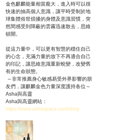
金色麒麟能量相當龐大，進入時可以很
快速的抽高個人意識，讓平時受制於地
球集體俗世煩擾的身體及意識習慣，突
然間感受到障蔽的雲霧迅速散去，思維
頓開。
從這力量中，可以更有智慧的穩住自己
的心念，充滿力量的放下不再適合自己
的印記，讓思維意識重新蛻變，改變舊
有的生命狀態。
 ～非常推薦身心敏感易受外界影響的朋
友們，讓麒麟金色力量深度護持各位～
Asha與高靈
Asha與高靈網站：
https://www.ashaspace.com/shop