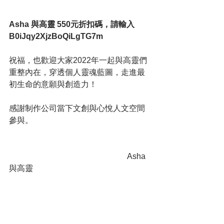
Asha 與高靈 550元折扣碼，請輸入
B0iJqy2XjzBoQiLgTG7m 
祝福，也歡迎大家2022年一起與高靈們
重整內在，穿透個人靈魂藍圖，走進最
初生命的意願與創造力！
感謝制作公司當下文創與心悅人文空間
參與。                                
                                                           Asha
與高靈