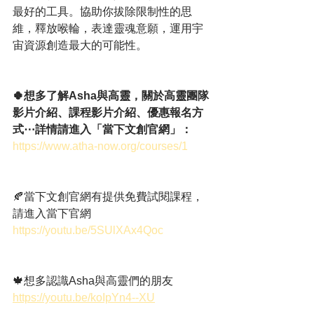
最好的工具。協助你拔除限制性的思
維，釋放喉輪，表達靈魂意願，運用宇
宙資源創造最大的可能性。
🍀想多了解Asha與高靈，關於高靈團隊
影片介紹、課程影片介紹、優惠報名方
式⋯詳情請進入「當下文創官網」：
https://www.atha-now.org/courses/1
🍂當下文創官網有提供免費試閱課程，
請進入當下官網
https://youtu.be/5SUlXAx4Qoc
🍁想多認識Asha與高靈們的朋友
https://youtu.be/koIpYn4--XU