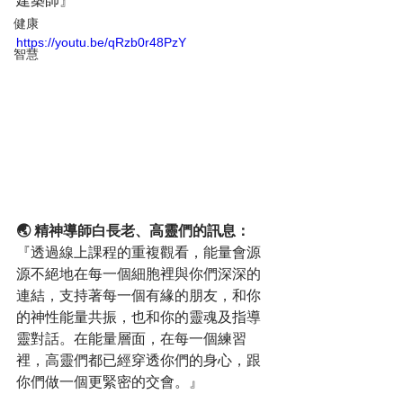
建築師』
健康
https://youtu.be/qRzb0r48PzY
智慧
🌏 精神導師白長老、高靈們的訊息：
『透過線上課程的重複觀看，能量會源
源不絕地在每一個細胞裡與你們深深的
連結，支持著每一個有緣的朋友，和你
的神性能量共振，也和你的靈魂及指導
靈對話。在能量層面，在每一個練習
裡，高靈們都已經穿透你們的身心，跟
你們做一個更緊密的交會。』