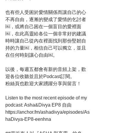
也有些人受困於愛情關係而讓自己的心
不再自由，逐漸的變成了愛情的乞討者
￼，或將自己困在一個盲目的愛裡面
￼，在此高靈給各位一個非常好的建議
時時讓自己從內在裡面找到那份堅韌自
持的力量￼，相信自己可以獨立，並且
在任何時刻讓心自由￼。
以後，每週五都會有新的音頻上架，歡
迎各位收聽並且於Podcast訂閱。
粉絲頁也歡迎大家踴躍分享與留言！
Listen to the most recent episode of my 
podcast: Asha&Divya EP8 自由 
https://anchor.fm/ashadivya/episodes/As
haDivya-EP8-eenhna