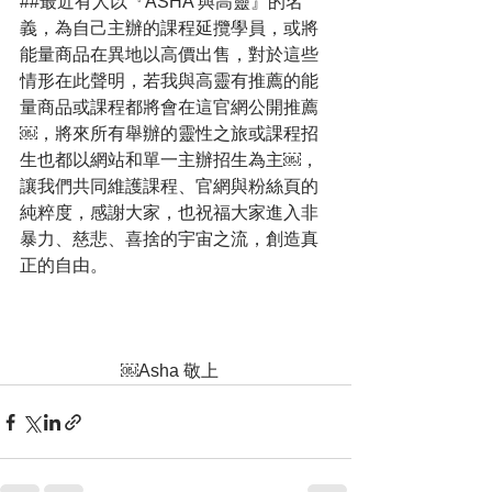
##最近有人以『ASHA 與高靈』的名
義，為自己主辦的課程延攬學員，或將
能量商品在異地以高價出售，對於這些
情形在此聲明，若我與高靈有推薦的能
量商品或課程都將會在這官網公開推薦
￼，將來所有舉辦的靈性之旅或課程招
生也都以網站和單一主辦招生為主￼，
讓我們共同維護課程、官網與粉絲頁的
純粹度，感謝大家，也祝福大家進入非
暴力、慈悲、喜捨的宇宙之流，創造真
正的自由。
                       ￼Asha 敬上