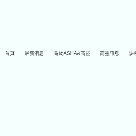
首頁
最新消息
關於ASHA&高靈
高靈訊息
課