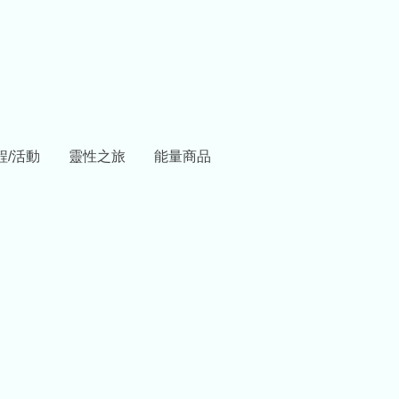
程/活動
靈性之旅
能量商品