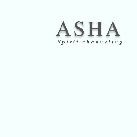
ASHA
Spirit channeling