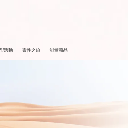
程/活動
靈性之旅
能量商品