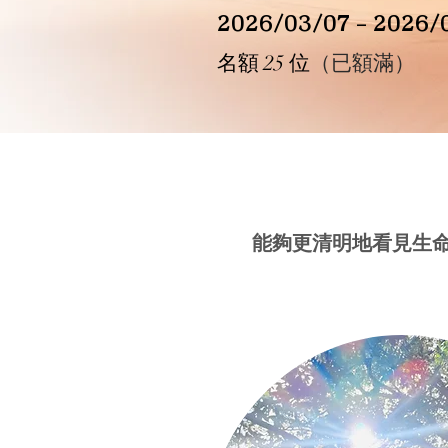
2026/03/07 – 202
名額 25 位
（已額滿）
能夠更清明地看見生