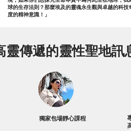
境，如果你們想探究生命本質中為何此生在地球，我
球的生存法則？那麼埃及的靈魂永生觀與卓越的科技
度的精神意識！」
高靈傳遞的靈性聖地訊
獨家包場靜心課程