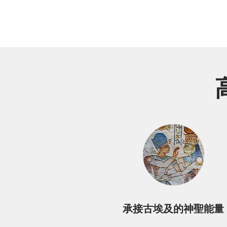
​​承接古埃及的神聖能量