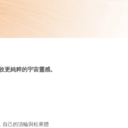
收更純粹的宇宙靈感。
，自己的頂輪與松果體