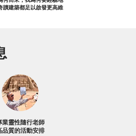
為何而來，我為何要經驗地
奇蹟建築都足以啟發更高維
息
專業靈性隨行老師
高品質的活動安排