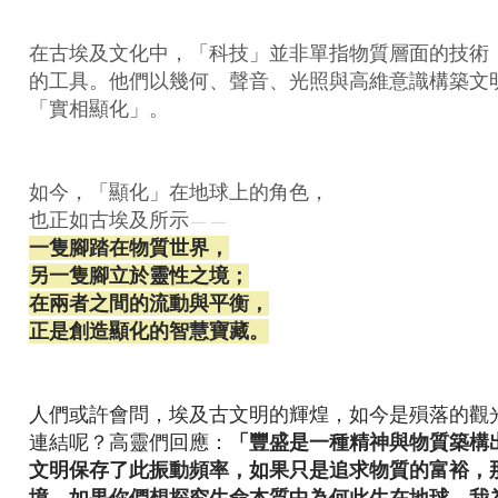
在古埃及文化中，「科技」並非單指物質層面的技術
的工具。
他們以幾何、聲音、光照與高維意識構築文
「實相顯化」。
如今，「顯化」在地球上的角色，
也正如古埃及所示——
一隻腳踏在物質世界，
另一隻腳立於靈性之境；
在兩者之間的流動與平衡，
正是創造顯化的智慧寶藏。
人們或許會問，埃及古文明的輝煌，如今是殞落的觀
連結呢？高靈們回應：
「豐盛是一種精神與物質築構
文明保存了此振動頻率，如果只是追求物質的富裕，