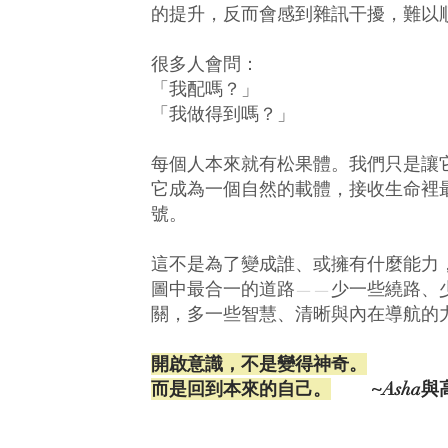
的提升，反而會感到雜訊干擾，難以
很多人會問：
「我配嗎？」
「我做得到嗎？」
每個人本來就有松果體。我們只是讓
它成為一個自然的載體，接收生命裡
號。
這不是為了變成誰、或擁有什麼能力
圖中最合一的道路——
少一些繞路、
關，
多一些智慧、清晰與內在導航的
開啟意識，不是變得神奇。
而是回到本來的自己。
~Asha與