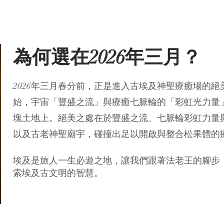
為何選在2026年三月？
2026年三月春分前，正是進入古埃及神聖療癒場的絕美
始，宇宙「豐盛之流」與療癒七脈輪的「彩虹光力量
塊土地上。絕美之處在於豐盛之流、七脈輪彩虹力量
以及古老神聖廟宇，碰撞出足以開啟與整合松果體的
埃及是旅人一生必遊之地，讓我們跟著法老王的腳步
索埃及古文明的智慧。