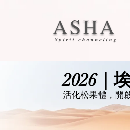
ASHA
Spirit channeling
2026｜
活化松果體，開