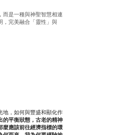
，
而是一種與神聖智慧相連
明，
完美融合「靈性」與
光地，如何與豐盛和顯化作
出的平衡狀態，古老的精神
那麼應該前往經濟指標的環