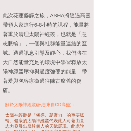
此次花蓮僻靜之旅，ASHA將透過高靈
帶領大家進行6-8小時的課程，能量將
著重於清理太陽神經叢，也就是「意
志脈輪」，一個與社群能量連結的區
域。透過訊息引導及靜心，我們將在
大自然能量充足的環境中學習釋放太
陽神經叢壓抑與過度強硬的能量，帶
著愛與包容療癒過往陳古腐舊的傷
痛。
關於太陽神經叢(訊息來自CD高靈)：
太陽神經叢是「領導、凝聚力」的重要脈
輪。健康的太陽神經叢代表此人可藉由意
志力發展出屬於個人的天賦展現。此處說