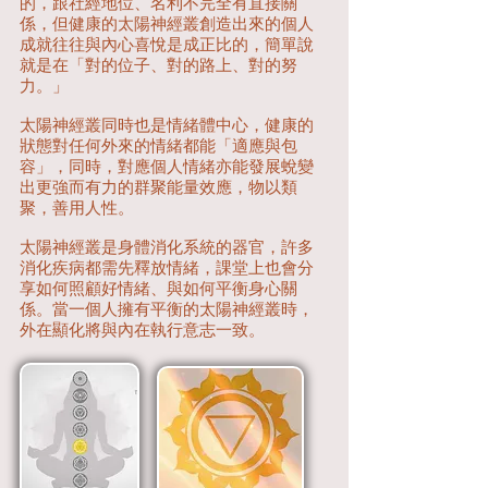
的，跟社經地位、名利不完全有直接關
係，但健康的太陽神經叢創造出來的個人
成就往往與內心喜悅是成正比的，簡單說
就是在「對的位子、對的路上、對的努
力。」
太陽神經叢同時也是情緒體中心，健康的
狀態對任何外來的情緒都能「適應與包
容」，同時，對應個人情緒亦能發展蛻變
出更強而有力的群聚能量效應，物以類
聚，善用人性。
太陽神經叢是身體消化系統的器官，許多
消化疾病都需先釋放情緒，課堂上也會分
享如何照顧好情緒、與如何平衡身心關
係。當一個人擁有平衡的太陽神經叢時，
外在顯化將與內在執行意志一致。