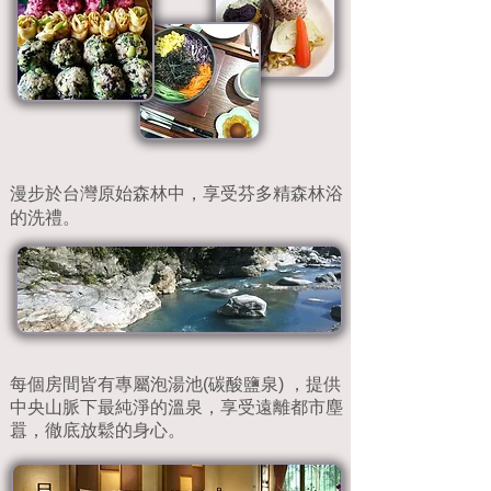
漫步於台灣原始森林中，享受芬多精森林浴
的洗禮。
​每個房間皆有專屬泡湯池(碳酸鹽泉) ，提供
中央山脈下最純淨的溫泉，享受遠離都市塵
囂，徹底放鬆的身心。