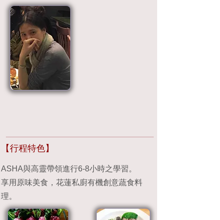
【行程特色】
ASHA與高靈帶領進行6-8小時之學習。
享用原味美食，花蓮私廚有機創意蔬食料
理。