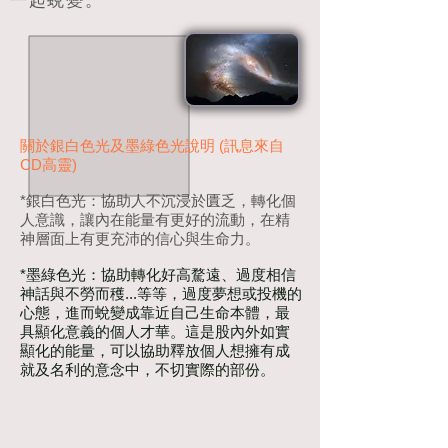
一起蛻變。
關於銀白色光及墨綠色光說明 (訊息來自
CD高靈)
*銀白色光：協助人不沉浸於匱乏，轉化個
人意識，讓內在能量有更好的流動，在精
神層面上有更充沛的信心與生命力。
*墨綠色光：協助轉化好高騖遠、過度相信
神話與不勞而穫...等等，過度夢想或投機的
心態，進而蛻變成靠近自己生命本體，最
具顯化意義的個人才華。這是股內外如實
顯化的能量，可以協助釋放個人想擁有成
就及名利的意念中，不切實際的部份。