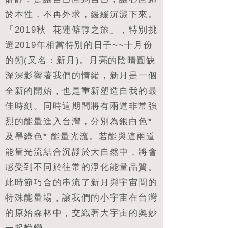
於本性，不再外求，緩緩沉澱下來。
「2019秋 花蓮僻靜之旅」，特別挑
選2019年相當特別的日子~~十月份
的朔(又名：新月)。月亮的陰晴圓缺
深深影響著我們的情緒，新月是一個
全新的開始，也是重新塑造自我的最
佳時刻。同時這期間將有兩道非常強
烈的能量進入台灣，分別為銀白色*
及墨綠色* 能量光流。若能與這兩道
能量光流結合沉靜於大自然中，將會
感受到不同於往常的淨化能量品質。
此時節巧合的串流了新月與宇宙間的
特殊能量場，讓我們的小宇宙在台灣
的原始森林中，交織著大宇宙的奧妙