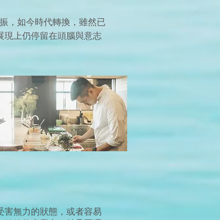
共振，如今時代轉換，雖然已
展現上仍停留在頭腦與意志
與能量傳遞)
受害無力的狀態，或者容易