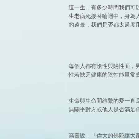
這一生，有多少時間我們可
生老病死接替輪迴中，身為
的遠景，我們是否都太過度
每個人都有陰性與陽性面，
性若缺乏健康的陰性能量常
生命與生命間維繫的愛一直
無關乎對方或他人是否滿足
高靈說：「偉大的佛陀讓大