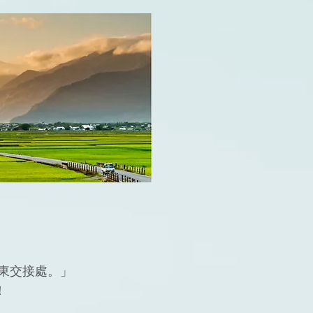
東交接處。」
！