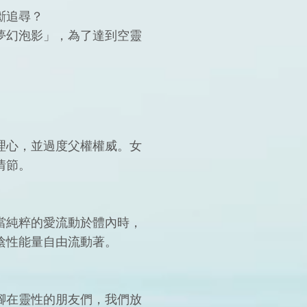
斷追尋？
夢幻泡影」，為了達到空靈
理心，並過度父權權威。女
情節。
當純粹的愛流動於體內時，
陰性能量自由流動著。
腳在靈性的朋友們，我們放