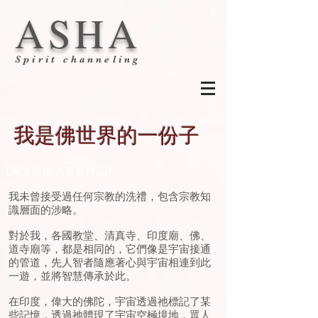
ASHA
Spirit channeling
我是佛世界的一份子
【圖文提供／魅麗雜誌】
我未曾接受過任何宗教的洗禮，包含宗教知
識層面的涉略。
對於我，各國教堂、清真寺、印度廟、佛、
道寺廟等，都是相同的，它們像是宇宙接通
的管道，先人智者隨應著心與宇宙相連到此
一遊，並將智慧傳承於此。
在印度，偉大的佛陀，宇宙透過祂標記了某
些記憶，透過祂體現了宇宙空極境地，眾人