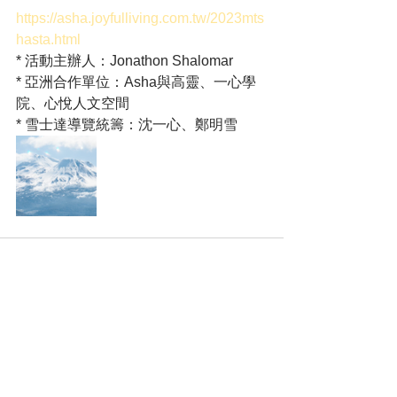
https://asha.joyfulliving.com.tw/2023mts
hasta.html
* 活動主辦人：Jonathon Shalomar
* 亞洲合作單位：Asha與高靈、一心學
院、心悅人文空間
* 雪士達導覽統籌：沈一心、鄭明雪
查看全部
最新文章