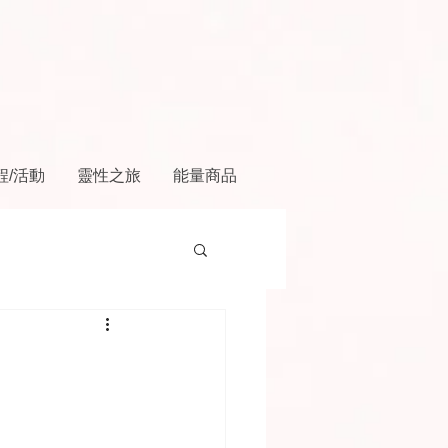
程/活動
靈性之旅
能量商品