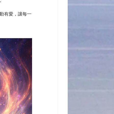
。
動有愛，讓每一