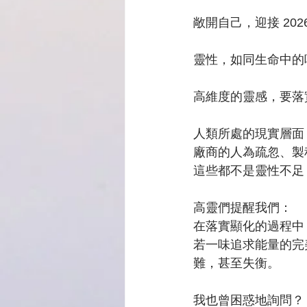
敞開自己，迎接 202
靈性，如同生命中的
高維度的靈感，要落
人類所處的現實層面
廠商的人為疏忽、製
這些都不是靈性不足
高靈們提醒我們：
在落實顯化的過程中
若一味追求能量的完
難，甚至失衡。
我也曾困惑地詢問？