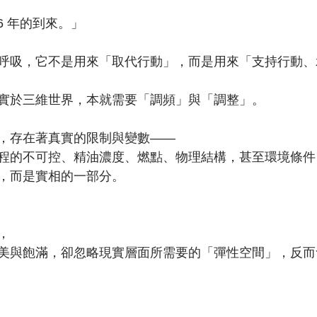
6 年的到來。」
呼吸，它不是用來「取代行動」，而是用來「支持行動、
實於三維世界，本就需要「調頻」與「調整」。
，存在著真實的限制與變數——
程的不可控、精油濃度、燃點、物理結構，甚至環境條件
，而是實相的一部分。
，
美與飽滿，卻忽略現實層面所需要的「彈性空間」，反而