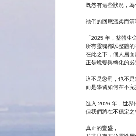
既然有這些狀況，為
祂們的回應溫柔而清
「2025 年，整體
所有靈魂都以整體的
在此之下，個人層面
正是蛻變與轉化的必
這不是懲罰，也不是
而是學習如何在不完
進入 2026 年，
但我們將在不穩定之
真正的豐盛，