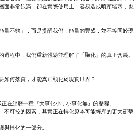
層面非常飽滿，卻在實際使用上，容易造成噴頭堵塞，也
能量不夠」，而是提醒我們：能量的豐盛，並不等同於現
的過程中，我們重新體驗並理解了「顯化」的真正含義。
要如何落實，才能真正顯化於現實世界？
個地球正在經歷一種『大事化小，小事化無』的歷程。
、不可控的因素，其實正在轉化原本可能經歷的更大衝擊
護與轉化的一部分。