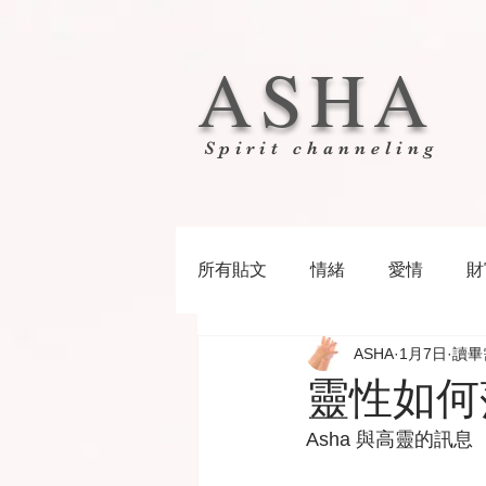
ASHA
Spirit channeling
所有貼文
情緒
愛情
財
ASHA
1月7日
讀畢
靈性如何
Asha 與高靈的訊息