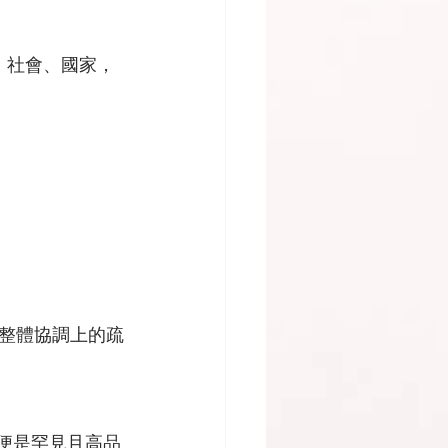
、社會、國家，
整體協調上的疏
即便是罕見且高品