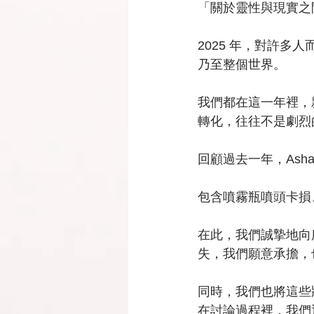
「關於靈性與現實之
2025 年，對許
乃至整個世界。
我們都在這一年裡，
轉化，往往不是劇烈
回顧過去一年，As
包含噴霧瓶噴頭卡損
在此，我們誠摯地向
失，我們願意承擔，
同時，我們也將這些
在討論過程裡，我們