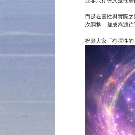
並非只存在於靈性層
而是在靈性與實際之
次調整，都成為通往
祝願大家「有彈性的」