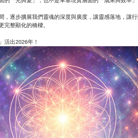
面的「光與愛」，也不是單靠現實層面的「成果與效率」
間，逐步擴展我們靈魂的深度與廣度，讓靈感落地，讓行
更完整顯化的橋樑。
活出2026年！