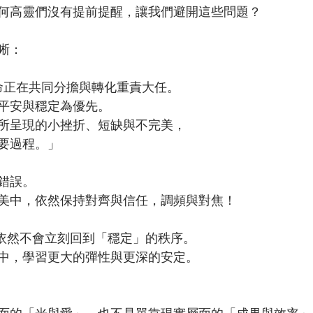
何高靈們沒有提前提醒，讓我們避開這些問題？
晰：
生命正在共同分擔與轉化重責大任。
平安與穩定為優先。
所呈現的小挫折、短缺與不完美，
要過程。」
錯誤。
美中，依然保持對齊與信任，調頻與對焦！
世界依然不會立刻回到「穩定」的秩序。
中，學習更大的彈性與更深的安定。