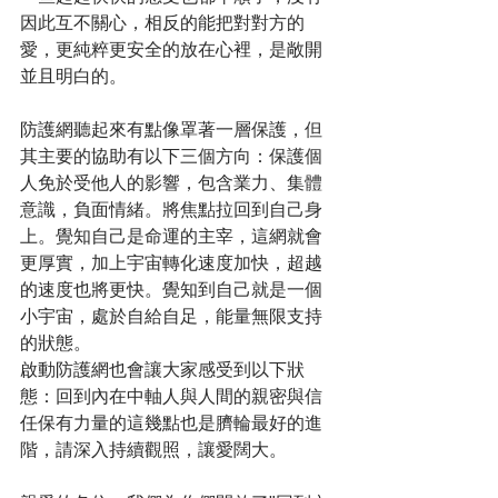
因此互不關心，相反的能把對對方的
愛，更純粹更安全的放在心裡，是敞開
並且明白的。
防護網聽起來有點像罩著一層保護，但
其主要的協助有以下三個方向：保護個
人免於受他人的影響，包含業力、集體
意識，負面情緒。將焦點拉回到自己身
上。覺知自己是命運的主宰，這網就會
更厚實，加上宇宙轉化速度加快，超越
的速度也將更快。覺知到自己就是一個
小宇宙，處於自給自足，能量無限支持
的狀態。
啟動防護網也會讓大家感受到以下狀
態：回到內在中軸人與人間的親密與信
任保有力量的這幾點也是臍輪最好的進
階，請深入持續觀照，讓愛闊大。